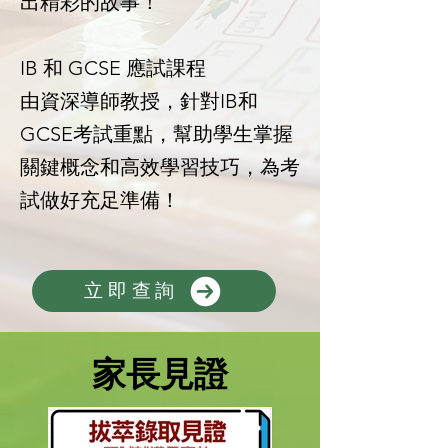
出精彩的故事！
IB 和 GCSE 應試課程
由資深導師教授，針對IB和
GCSE考試重點，幫助學生掌握
關鍵概念和高效學習技巧，為考
試做好充足準備！
立即查詢
家長見證