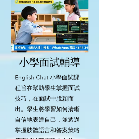
小學面試輔導
English Chat 小學面試課
程旨在幫助學生掌握面試
技巧，在面試中脫穎而
出。學生將學習如何清晰
自信地表達自己，並透過
掌握肢體語言和答案策略