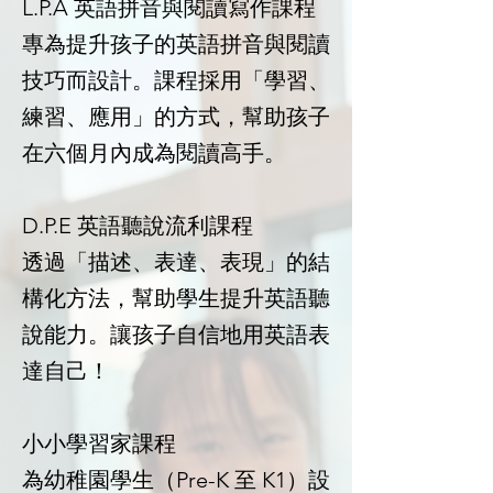
L.P.A 英語拼音與閱讀寫作課程
專為提升孩子的英語拼音與閱讀
技巧而設計。課程採用「學習、
練習、應用」的方式，幫助孩子
在六個月內成為閱讀高手。
D.P.E 英語聽說流利課程
透過「描述、表達、表現」的結
構化方法，幫助學生提升英語聽
說能力。讓孩子自信地用英語表
達自己！
小小學習家課程
為幼稚園學生（Pre-K 至 K1）設