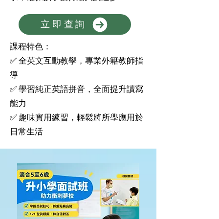
立即查詢
課程特色：
✅ 全英文互動教學，專業外籍教師指
導
✅ 學習純正英語拼音，全面提升讀寫
能力
✅ 趣味實用練習，輕鬆將所學應用於
日常生活