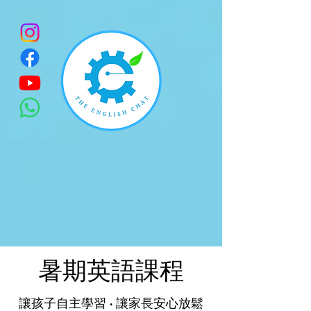
暑期英語課程
讓孩子自主學習 • 讓家長安心放鬆