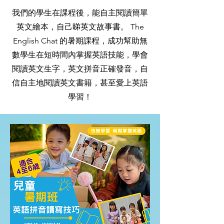
我們的學生在課程後，能自主閱讀簡單
英文繪本，自己睇英文故事書。
The
English Chat 的暑期課程，成功幫助無
數學生在短時間內掌握英語技能，學會
閱讀英文生字，英文拼音
正確發音，自
信自主地閱讀英文書籍，甚至愛上英語
學習！