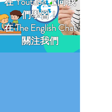
在 Youtube 上向我
們學習！
在 The English Chat
關注我們